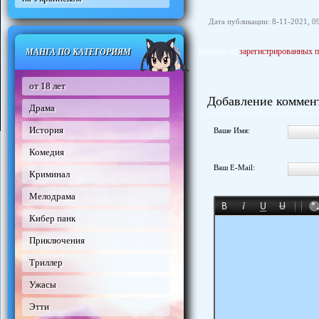
Дата публикации: 8-11-2021, 0
Отзывы от
зарегистрированных п
МАНГА ПО КАТЕГОРИЯМ
от 18 лет
Добавление коммен
Драма
История
Ваше Имя:
Комедия
Ваш E-Mail:
Криминал
Мелодрама
Кибер панк
Приключения
Триллер
Ужасы
Этти