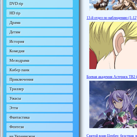
DVD rip
HD rip
13-й отдел по наблюдению (1-12
Драма
Детям
История
Комедия
Мелодрама
Кибер панк
Боевая академия Астериск ТВ2 (
Приключения
Триллер
Ужасы
Этти
Фантастика
Фентези
Святой воин Цербер: бедствия э
на Украинском