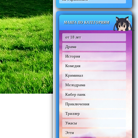
МАНГА ПО КАТЕГОРИЯМ
от 18 лет
Драма
История
Комедия
Криминал
Мелодрама
Кибер панк
Приключения
Триллер
Ужасы
Этти