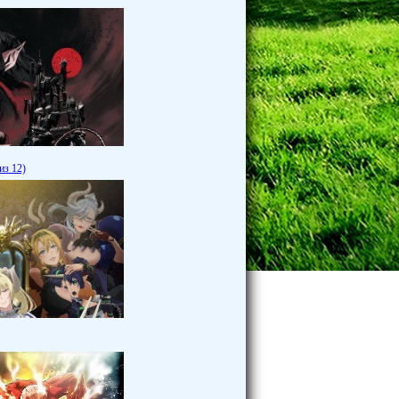
из 12)