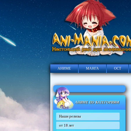
АНИМЕ
МАНГА
ОСТ
АНИМЕ ПО КАТЕГОРИЯМ
Наши релизы
от 18 лет