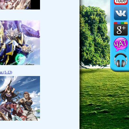
х (1-13)