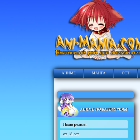
АНИМЕ
МАНГА
ОСТ
АНИМЕ ПО КАТЕГОРИЯМ
Наши релизы
от 18 лет