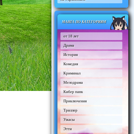
МАНГА ПО КАТЕГОРИЯМ
от 18 лет
Драма
История
Комедия
Криминал
Мелодрама
Кибер панк
Приключения
Триллер
Ужасы
Этти