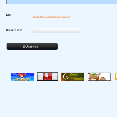
Код:
обновить, если не виден код
Введите код: