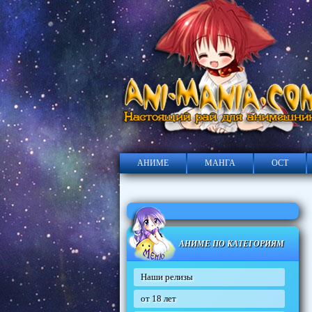
АНИМЕ
МАНГА
ОСТ
АНИМЕ ПО КАТЕГОРИЯМ
Наши релизы
от 18 лет