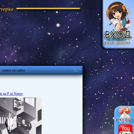
e ga F ni Naru»