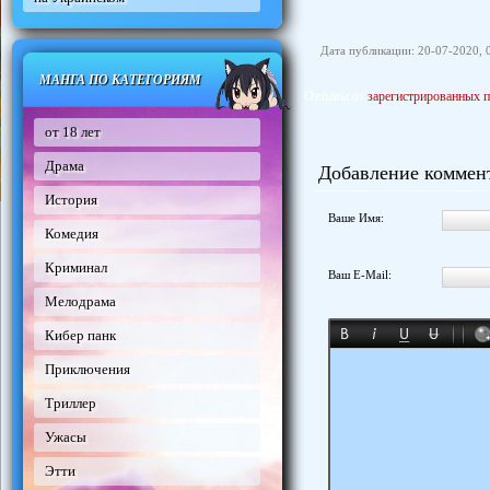
Дата публикации: 20-07-2020, 
МАНГА ПО КАТЕГОРИЯМ
Отзывы от
зарегистрированных п
от 18 лет
Драма
Добавление коммен
История
Ваше Имя:
Комедия
Криминал
Ваш E-Mail:
Мелодрама
Кибер панк
Приключения
Триллер
Ужасы
Этти