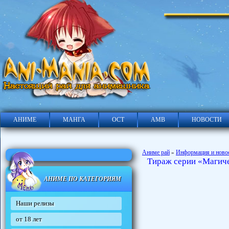
АНИМЕ
МАНГА
ОСТ
АМВ
НОВОСТИ
Аниме рай
Информация и ново
»
Тираж серии «Магичес
АНИМЕ ПО КАТЕГОРИЯМ
Наши релизы
от 18 лет