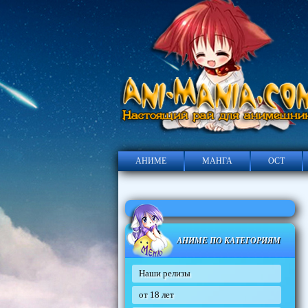
АНИМЕ
МАНГА
ОСТ
АНИМЕ ПО КАТЕГОРИЯМ
Наши релизы
от 18 лет