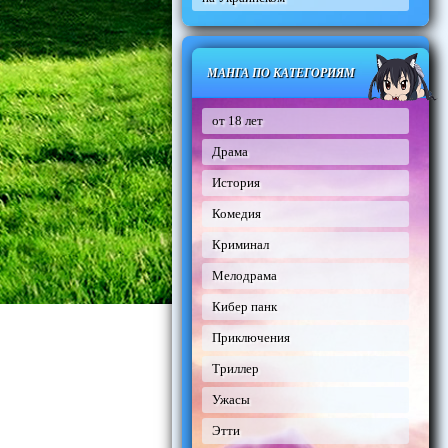
МАНГА ПО КАТЕГОРИЯМ
от 18 лет
Драма
История
Комедия
Криминал
Мелодрама
Кибер панк
Приключения
Триллер
Ужасы
Этти