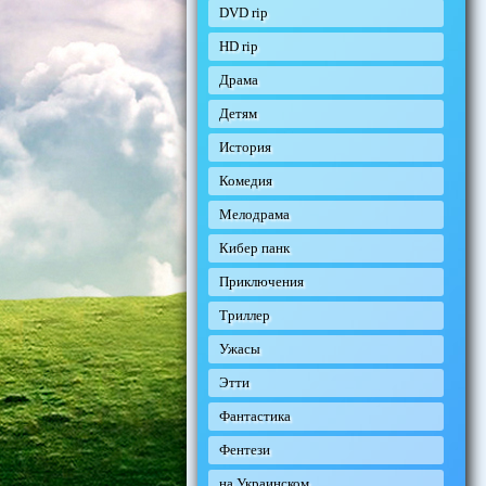
DVD rip
HD rip
Драма
Детям
История
Комедия
Мелодрама
Кибер панк
Приключения
Триллер
Ужасы
Этти
Фантастика
Фентези
на Украинском