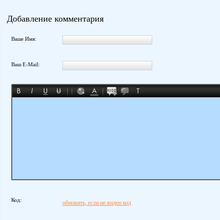
Добавление комментария
Ваше Имя:
Ваш E-Mail:
Код:
обновить, если не виден код