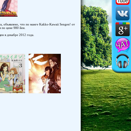
, объявлено, что по манге Kakko-Kawaii Sengen! от
 по цене 980 йен.
ен в декабре 2012 года.