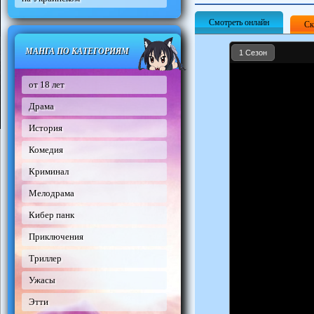
Смотреть онлайн
Ск
МАНГА ПО КАТЕГОРИЯМ
1 Сезон
от 18 лет
Драма
История
Комедия
Криминал
Мелодрама
Кибер панк
Приключения
Триллер
Ужасы
Этти