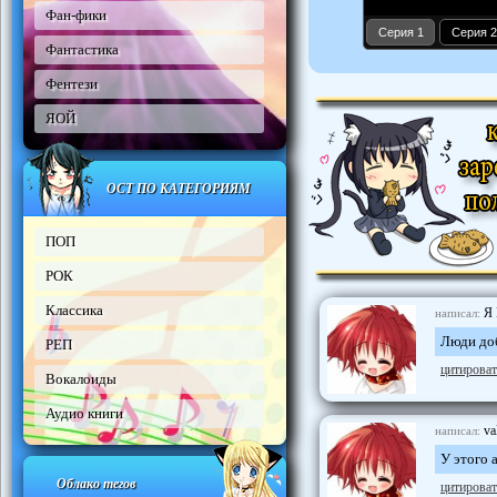
Фан-фики
Серия 1
Серия 2
Фантастика
Фентези
ЯОЙ
ОСТ ПО КАТЕГОРИЯМ
ПОП
РОК
Классика
Я
написал:
Люди доб
РЕП
цитироват
Вокалоиды
Аудио книги
va
написал:
У этого 
Облако тегов
цитироват