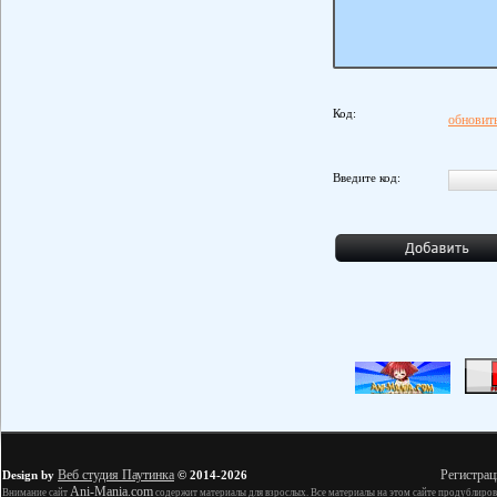
Код:
обновить
Введите код:
Веб студия Паутинка
Регистрац
Design by
© 2014-2026
Ani-Mania.com
Внимание сайт
содержит материалы для взрослых. Все материалы на этом сайте продублиров