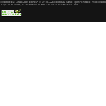
представленные материалы принадлежат их авторам. Администрация сайта не несёт ответственности за представ
то просим вас незамедлительно связаться с нами и мы удалим этот материал с сайта!