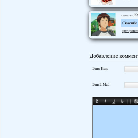
K
написал:
Спасибо 
цитироват
Добавление коммен
Ваше Имя:
Ваш E-Mail: