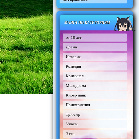
МАНГА ПО КАТЕГОРИЯМ
от 18 лет
Драма
История
Комедия
Криминал
Мелодрама
Кибер панк
Приключения
Триллер
Ужасы
Этти