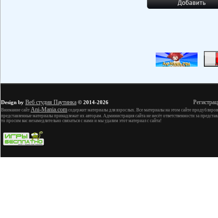
Веб студия Паутинка
Регистрац
Design by
© 2014-2026
Ani-Mania.com
Внимание сайт
содержит материалы для взрослых. Все материалы на этом сайте продублиров
представленные материалы принадлежат их авторам. Администрация сайта не несёт ответственности за представ
то просим вас незамедлительно связаться с нами и мы удалим этот материал с сайта!