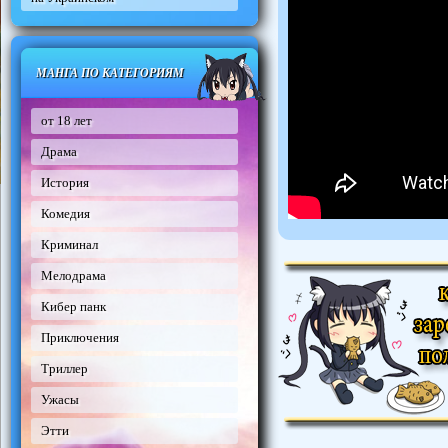
МАНГА ПО КАТЕГОРИЯМ
от 18 лет
Драма
История
Комедия
Криминал
Мелодрама
Кибер панк
Приключения
Триллер
Ужасы
Этти