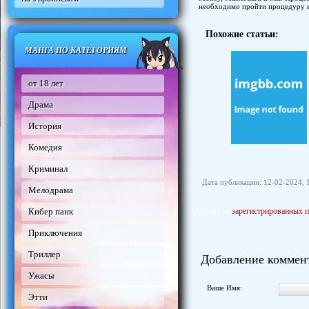
необходимо пройти процедуру 
Похожие статьи:
МАНГА ПО КАТЕГОРИЯМ
от 18 лет
Драма
История
Комедия
Криминал
Дата публикации: 12-02-2024, 
Мелодрама
Кибер панк
Отзывы от
зарегистрированных п
Приключения
Триллер
Добавление коммен
Ужасы
Ваше Имя:
Этти