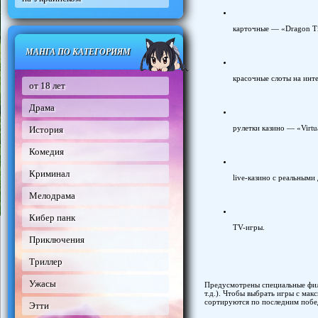
карточные — «Dragon Tig
МАНГА ПО КАТЕГОРИЯМ
красочные слоты на инт
от 18 лет
Драма
рулетки казино — «Virtua
История
Комедия
Криминал
live-казино с реальными
Мелодрама
Кибер панк
TV-игры.
Приключения
Триллер
Ужасы
Предусмотрены специальные филь
т.д.). Чтобы выбрать игры с ма
сортируются по последним побе
Этти