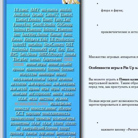
18 плюс
AMV
ani-mania
anidub
,
,
,
,
флора и фауна;
AniLibria
Arcade
Cuba77
Eladiel
,
,
,
,
Eladiel Zendos
Emeri
Fairy Tail
,
,
,
FunnyFox
Gezell Studio
GSGroup
,
,
,
Inferno Phantom
Inferno_Phantom
,
,
приключенческие и исто
Jam
JazzWay Anime
Kansai
Kaon
,
,
,
,
Kawas
Kirigava Yuki
LE-Production
,
,
,
loster01
metalrus
NewComers
OST
,
,
,
,
Pechenka
Persona99
play
Ray
Rise
,
,
,
,
,
RPG
Sati Akura
SHIZA Project
Sonata
,
,
,
,
Множество игровых аппаратов п
The play
uamax
Адреналин
АМВ
,
,
,
,
аниме
аниме игры
аниме онлайн
,
,
,
Особенности игры в Pin Up к
аркада
аудиокнига
боевик
боевые
,
,
,
искусства
вампиры
видео
,
,
,
визуальная новела
гарем
демоны
,
,
,
Вы можете играть в
Пинап кази
детектив
для взрослых
для девушек
виртуальной валюте. Таким обра
,
,
,
перед тем, как приступать к игр
для детей
драма
игра
игры
история
,
,
,
,
,
комедия
лог горизонт
манга
махо-
,
,
,
сёдзё
меха
мистика
музыка
,
,
,
,
Полная версия дает возможность
музыкальное видео
мультфильм
,
,
зарегистрироваться и авторизова
новости
новости аниме
обзоры
,
,
,
ОСТ
пародия
повседневность
,
,
,
приключения
приколы
ролевая игра
,
,
,
романтика
сёдзё
сёдзе
сёнен
сёнэн-
,
,
,
,
ай
самурайский боевик
спорт
,
,
,
нажмите кнопку «Регист
триллер
ужасы
укр мова
фантастика
,
,
,
,
фентези
фильмы
фэнтези
Хвост Фей
,
,
,
,