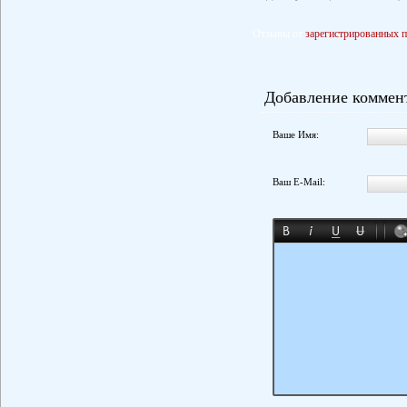
Отзывы от
зарегистрированных п
Добавление коммен
Ваше Имя:
Ваш E-Mail: