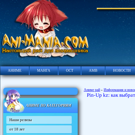
АНИМЕ
МАНГА
ОСТ
АМВ
НОВОСТИ
Аниме рай
Информация и ново
»
Pin-Up kz: как выбра
АНИМЕ ПО КАТЕГОРИЯМ
Наши релизы
от 18 лет