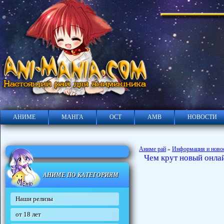
АНИМЕ
МАНГА
ОСТ
АМВ
НОВОСТИ
Аниме рай
Информация и ново
»
Чем крут новый онлай
АНИМЕ ПО КАТЕГОРИЯМ
Наши релизы
от 18 лет