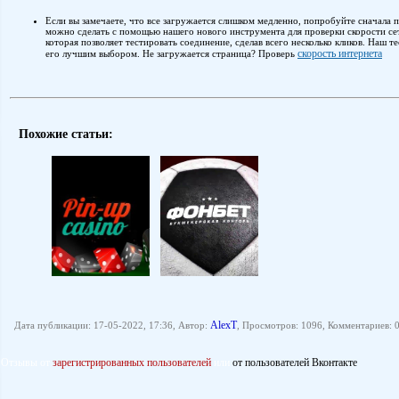
Если вы замечаете, что все загружается слишком медленно, попробуйте сначала 
можно сделать с помощью нашего нового инструмента для проверки скорости се
которая позволяет тестировать соединение, сделав всего несколько кликов. Наш 
скорость интернета
его лучшим выбором. Не загружается страница? Проверь
Похожие статьи:
AlexT
Дата публикации: 17-05-2022, 17:36, Автор:
, Просмотров: 1096, Комментариев: 0
Отзывы от
зарегистрированных пользователей
или
от пользователей Вконтакте