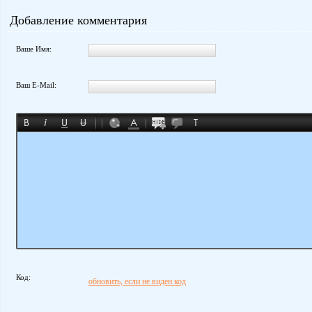
Добавление комментария
Ваше Имя:
Ваш E-Mail:
Код:
обновить, если не виден код