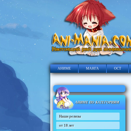
АНИМЕ
МАНГА
ОСТ
АНИМЕ ПО КАТЕГОРИЯМ
Наши релизы
от 18 лет