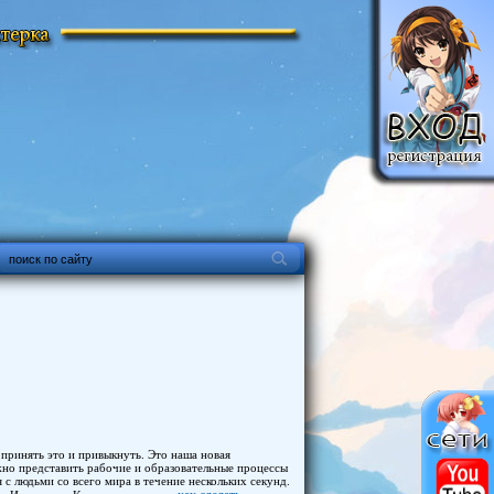
 принять это и привыкнуть. Это наша новая
жно представить рабочие и образовательные процессы
 с людьми со всего мира в течение нескольких секунд.