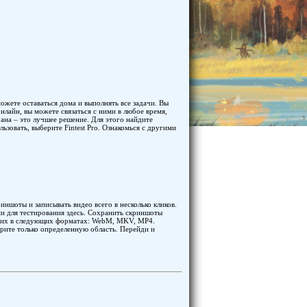
ожете оставаться дома и выполнять все задачи. Вы
нлайн, вы можете связаться с ними в любое время,
ана – это лучшее решение. Для этого найдите
льзовать, выберите Fintest Pro. Ознакомься с другими
иншоты и записывать видео всего в несколько кликов.
и для тестирования здесь. Сохранить скриншоты
те их в следующих форматах: WebM, MKV, MP4.
рите только определенную область. Перейди и