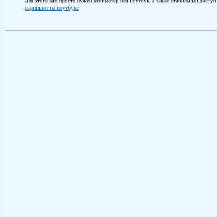
Для этого вам просто нужен компьютер или ноутбук, а также стабильный доступ
скриншот на ноутбуке