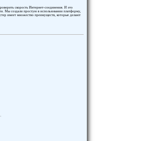
проверить скорость Интернет-соединения. И это
ти. Мы создали простую в использовании платформу,
тестер имеет множество преимуществ, которые делают
,