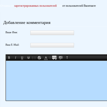
Отзывы от
зарегистрированных пользователей
или
от пользователей Вконтакте
Добавление комментария
Ваше Имя:
Ваш E-Mail: