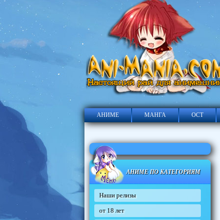
АНИМЕ
МАНГА
ОСТ
АНИМЕ ПО КАТЕГОРИЯМ
Наши релизы
от 18 лет