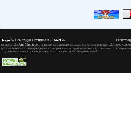
Веб студия Паутинка
Регистрац
Design by
© 2014-2026
Ani-Mania.com
Внимание сайт
содержит материалы для взрослых. Все материалы на этом сайте продублиров
представленные материалы принадлежат их авторам. Администрация сайта не несёт ответственности за представ
то просим вас незамедлительно связаться с нами и мы удалим этот материал с сайта!