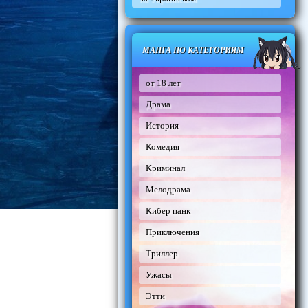
МАНГА ПО КАТЕГОРИЯМ
от 18 лет
Драма
История
Комедия
Криминал
Мелодрама
Кибер панк
Приключения
Триллер
Ужасы
Этти