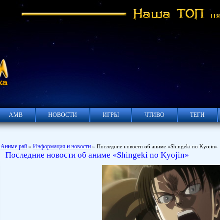
АМВ
НОВОСТИ
ИГРЫ
ЧТИВО
ТЕГИ
Аниме рай
Информация и новости
»
» Последние новости об аниме «Shingeki no Kyojin»
Последние новости об аниме «Shingeki no Kyojin»