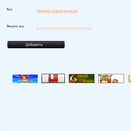
Код:
обновить, если не виден код
Введите код: