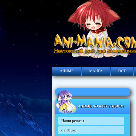
АНИМЕ
МАНГА
ОСТ
АНИМЕ ПО КАТЕГОРИЯМ
Наши релизы
от 18 лет