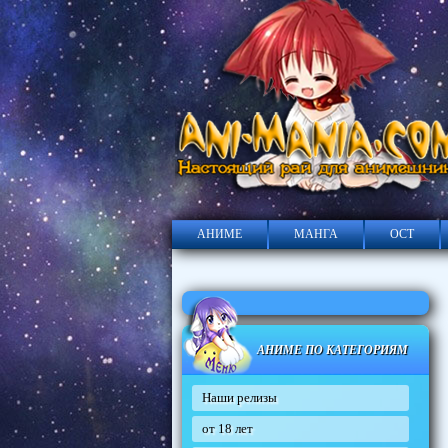
АНИМЕ
МАНГА
ОСТ
АНИМЕ ПО КАТЕГОРИЯМ
Наши релизы
от 18 лет