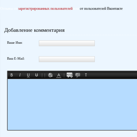
Отзывы от
зарегистрированных пользователей
или
от пользователей Вконтакте
Добавление комментария
Ваше Имя:
Ваш E-Mail: