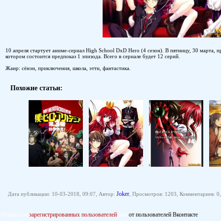
10 апреля стартует аниме-сериал High School DxD Hero (4 сезон). В пятницу, 30 марта,
котором состоится предпоказ 1 эпизода. Всего в сериале будет 12 серий.
Жанр: сёнэн, приключения, школа, этти, фантастика.
Похожие статьи:
Joker
Дата публикации: 10-03-2018, 09:07, Автор:
, Просмотров: 1203, Комментариев: 0,
Отзывы от
зарегистрированных пользователей
или
от пользователей Вконтакте