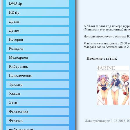
DVD rip
HD rip
Драма
В 24-ом за этот год номере журн
(Мангака и его ассистентка) п
Детям
История повествует о мангаке 
История
Манга начала выходить с 2008 г
Mangaka-san to Assistant-san to 2.
Комедия
Мелодрама
Похожие статьи:
Кибер панк
Приключения
Триллер
Ужасы
Этти
Фантастика
Фентези
Дата публикации: 9-02-2018, 0
на Украинском