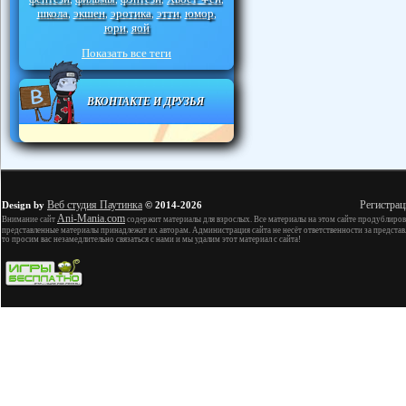
школа
экшен
эротика
этти
юмор
,
,
,
,
,
юри
яой
,
Показать все теги
ВКОНТАКТЕ И ДРУЗЬЯ
Веб студия Паутинка
Регистрац
Design by
© 2014-2026
Ani-Mania.com
Внимание сайт
содержит материалы для взрослых. Все материалы на этом сайте продублиров
представленные материалы принадлежат их авторам. Администрация сайта не несёт ответственности за представ
то просим вас незамедлительно связаться с нами и мы удалим этот материал с сайта!