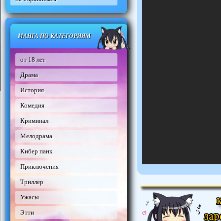
МАНГА ПО КАТЕГОРИЯМ
от 18 лет
Драма
История
Комедия
Криминал
Мелодрама
Кибер панк
Приключения
Триллер
Ужасы
Этти