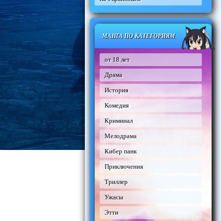
МАНГА ПО КАТЕГОРИЯМ
от 18 лет
Драма
История
Комедия
Криминал
Мелодрама
Кибер панк
Приключения
Триллер
Ужасы
Этти