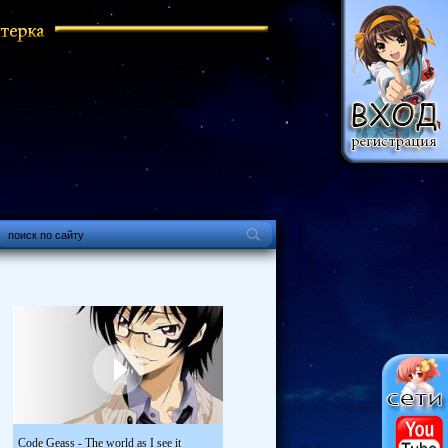
Code Geass - The world as I see it